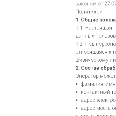
законом от 27.
Политикой.
1. Общие полож
1.1. Настоящая
данных пользов
1.2. Под персо
относящаяся к 
физическому ли
2. Состав обра
Оператор может
фамилия, имя,
контактный т
адрес электро
адрес места о