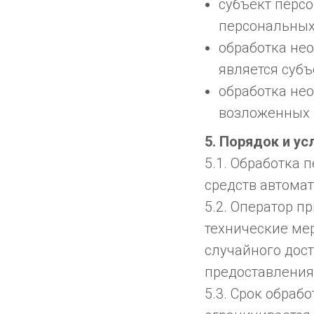
субъект персо
персональных
обработка нео
является суб
обработка не
возложенных 
5. Порядок и у
5.1. Обработка
средств автомат
5.2. Оператор 
технические ме
случайного дост
предоставления
5.3. Срок обра