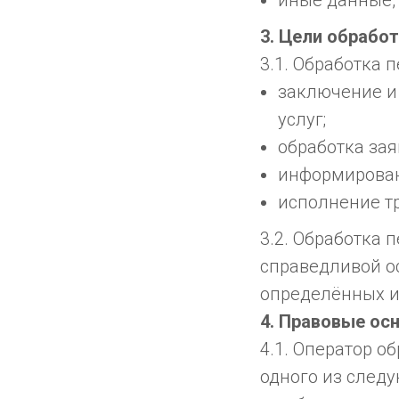
иные данные,
3. Цели обрабо
3.1. Обработка 
заключение и
услуг;
обработка зая
информировани
исполнение т
3.2. Обработка 
справедливой о
определённых и
4. Правовые ос
4.1. Оператор о
одного из след