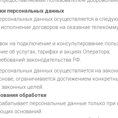
 предоставляемые пользователем добровольн
тки персональных данных
персональных данных осуществляется в следую
 исполнение договоров на оказание телеком
вок на подключение и консультирование поль
е об услугах, тарифах и акциях Оператора;
ребований законодательства РФ.
персональных данных осуществляется на закон
снове, ограничивается достижением конкретны
 законных целей.
нования обработки
брабатывает персональные данные только при 
ующих оснований: