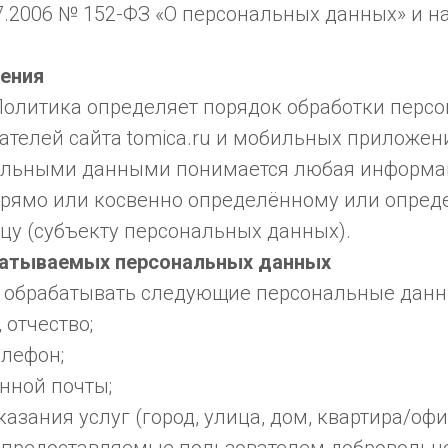
07.2006 № 152-ФЗ «О персональных данных» и н
ения
 Политика определяет порядок обработки перс
ателей сайта tomica.ru и мобильных приложен
нальными данными понимается любая информа
прямо или косвенно определённому или опре
цу (субъекту персональных данных).
батываемых персональных данных
 обрабатывать следующие персональные данн
 отчество;
елефон;
нной почты;
казания услуг (город, улица, дом, квартира/офи