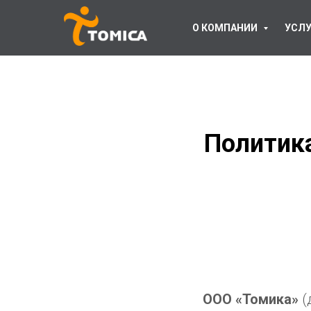
О КОМПАНИИ
УСЛУ
Политик
ООО «Томика»
(