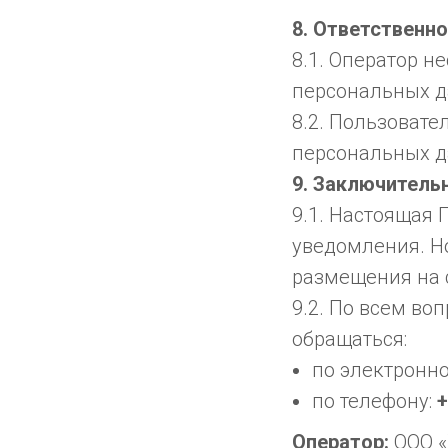
8. Ответственн
8.1. Оператор н
персональных д
8.2. Пользовате
персональных д
9. Заключитель
9.1. Настоящая
уведомления. Но
размещения на с
9.2. По всем в
обращаться:
по электронно
по телефону:
+
Оператор:
ООО 