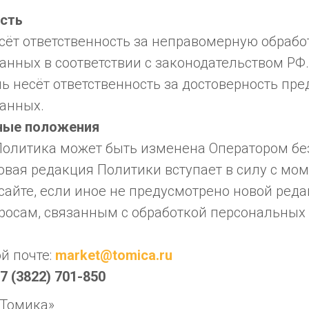
ость
есёт ответственность за неправомерную обрабо
анных в соответствии с законодательством РФ.
ль несёт ответственность за достоверность пр
анных.
ные положения
 Политика может быть изменена Оператором бе
вая редакция Политики вступает в силу с мом
айте, если иное не предусмотрено новой реда
опросам, связанным с обработкой персональных
й почте:
market@tomica.ru
7 (3822) 701-850
«Томика»